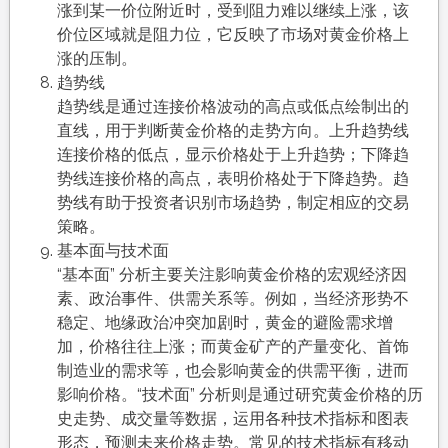
涨到某一价位附近时，受到阻力难以继续上涨，该
价位区域就是阻力位，它反映了市场对黄金价格上
涨的压制。
趋势线
趋势线是通过连接价格波动的高点或低点绘制出的
直线，用于判断黄金价格的走势方向。上升趋势线
连接价格的低点，显示价格处于上升趋势；下降趋
势线连接价格的高点，表明价格处于下降趋势。趋
势线有助于投资者识别市场趋势，制定相应的交易
策略。
基本面与技术面
“基本面” 分析主要关注影响黄金价格的宏观经济因
素、政治事件、供需关系等。例如，当经济形势不
稳定、地缘政治冲突加剧时，黄金的避险需求增
加，价格往往上涨；而黄金矿产的产量变化、首饰
制造业的需求等，也会影响黄金的供需平衡，进而
影响价格。“技术面” 分析则是通过研究黄金价格的历
史走势、成交量等数据，运用各种技术指标和图表
形态，预测未来价格走势。常见的技术指标有移动