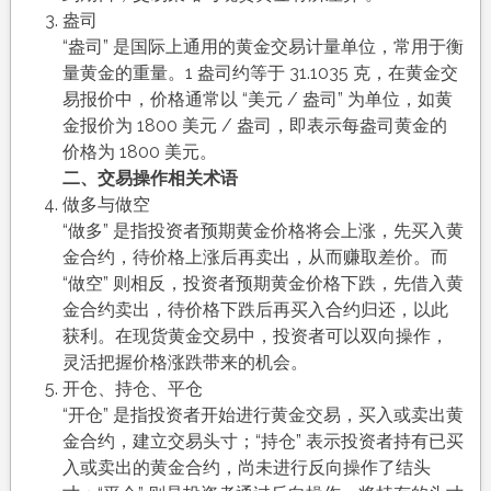
盎司
“盎司” 是国际上通用的黄金交易计量单位，常用于衡
量黄金的重量。1 盎司约等于 31.1035 克，在黄金交
易报价中，价格通常以 “美元 / 盎司” 为单位，如黄
金报价为 1800 美元 / 盎司，即表示每盎司黄金的
价格为 1800 美元。
二、交易操作相关术语
做多与做空
“做多” 是指投资者预期黄金价格将会上涨，先买入黄
金合约，待价格上涨后再卖出，从而赚取差价。而
“做空” 则相反，投资者预期黄金价格下跌，先借入黄
金合约卖出，待价格下跌后再买入合约归还，以此
获利。在现货黄金交易中，投资者可以双向操作，
灵活把握价格涨跌带来的机会。
开仓、持仓、平仓
“开仓” 是指投资者开始进行黄金交易，买入或卖出黄
金合约，建立交易头寸；“持仓” 表示投资者持有已买
入或卖出的黄金合约，尚未进行反向操作了结头