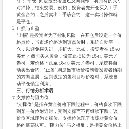
寸；“平仓” 则是投资者通过反向操作，将持有的头寸
对冲掉，结束交易。例如，投资者先开仓买入 1 手
黄金合约，之后卖出 1 手该合约，这一卖出操作就
是平仓。
止损与止盈
“止损” 是投资者为了控制风险，在开仓后设定一个价
格点位，当市场价格达到该点位时，系统自动平
仓，以避免损失进一步扩大。比如，投资者在 1850
美元 / 盎司买入黄金，设置止损位为 1840 美元 /
盎司，若价格下跌至 1840 美元 / 盎司，系统将自
动卖出合约。“止盈” 则是当市场价格朝着投资者预期
的方向发展，达到设定的盈利目标价格时，系统自
动平仓锁定利润 。
三、行情分析术语
支撑位与阻力位
“支撑位” 是指在黄金价格下跌过程中，价格多次下跌
到某一价位附近时，受到支撑而不再继续下跌，该
价位区域即为支撑位。支撑位体现了市场对黄金价
格的底部认可。“阻力位” 与之相反，是指黄金价格上