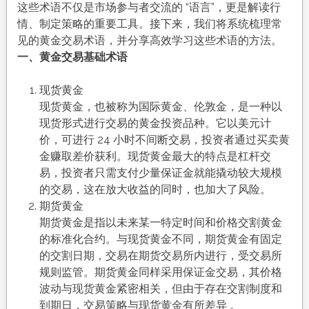
这些术语不仅是市场参与者交流的 “语言”，更是解读行
情、制定策略的重要工具。接下来，我们将系统梳理常
见的黄金交易术语，并分享高效学习这些术语的方法。
一、黄金交易基础术语
现货黄金
现货黄金，也被称为国际黄金、伦敦金，是一种以
现货形式进行交易的黄金投资品种。它以美元计
价，可进行 24 小时不间断交易，投资者通过买卖黄
金赚取差价获利。现货黄金最大的特点是杠杆交
易，投资者只需支付少量保证金就能撬动较大规模
的交易，这在放大收益的同时，也加大了风险。
期货黄金
期货黄金是指以未来某一特定时间和价格交割黄金
的标准化合约。与现货黄金不同，期货黄金有固定
的交割日期，交易在期货交易所内进行，受交易所
规则监管。期货黄金同样采用保证金交易，其价格
波动与现货黄金紧密相关，但由于存在交割制度和
到期日，交易策略与现货黄金有所差异 。