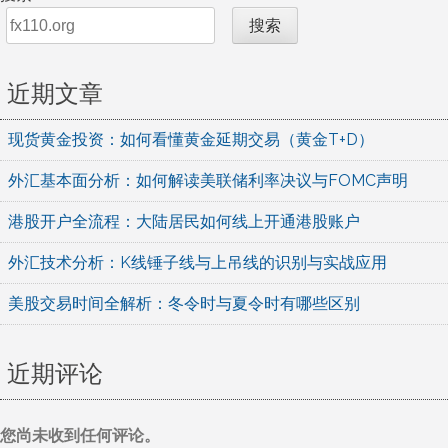
章
搜索
导
近期文章
航
现货黄金投资：如何看懂黄金延期交易（黄金T+D）
外汇基本面分析：如何解读美联储利率决议与FOMC声明
港股开户全流程：大陆居民如何线上开通港股账户
外汇技术分析：K线锤子线与上吊线的识别与实战应用
美股交易时间全解析：冬令时与夏令时有哪些区别
近期评论
您尚未收到任何评论。