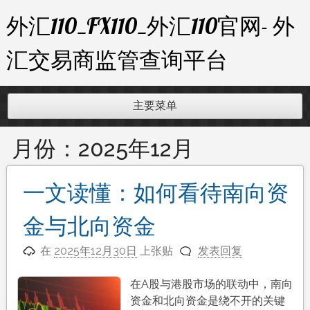
跳
外汇110_FX110_外汇110官网- 外
至
内
汇交易商监管查询平台
容
主要菜单
月份：
2025年12月
一文读懂：如何看待南向资
金与北向资金
在
2025年12月30日
上张贴
发表回复
在A股与港股市场的联动中，南向
资金和北向资金是绕不开的关键