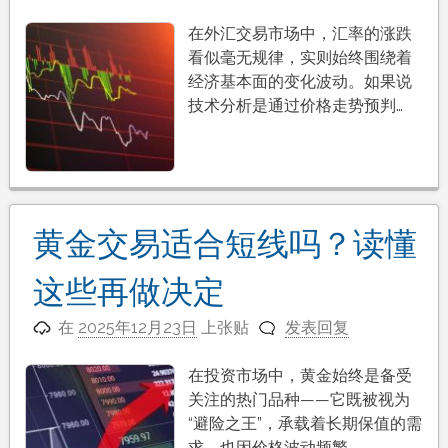
在外汇交易市场中，汇率的涨跌
看似毫无规律，实则始终围绕着
经济基本面的变化波动。如果说
技术分析是通过价格走势预判…
黄金交易适合短线吗？读懂
这些再做决定
在
2025年12月23日
上张贴
发表回复
在投资市场中，黄金始终是备受
关注的热门品种——它既被视为
“避险之王”，承载着长期保值的需
求，也因价格波动频繁，…