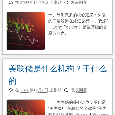
在
2025年12月2日
上张贴
发表回复
一、外汇做多的核心定义：买涨
的底层逻辑在外汇交易中，“做多”
（Long Position）是最基础的交
易方向之…
美联储是什么机构？干什么
的
在
2025年12月2日
上张贴
发表回复
一、美联储的核心定位：不止是
“美国央行”美联储的全称是 “美国
联邦储备系统（Federal Reserve