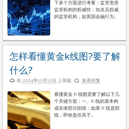
下多个方面进行考量：监管资质
监管机构的权威性：知名且权威
的监管机构，如英国金融行为…
怎样看懂黄金k线图?要了解
什么?
在
2024年12月12日
上张贴
发表回复
看懂黄金 K 线图需要了解以下几
个关键方面：一、K 线的基本构
成实体部分阳线：如果 K 线是阳
线，即收盘价高于…