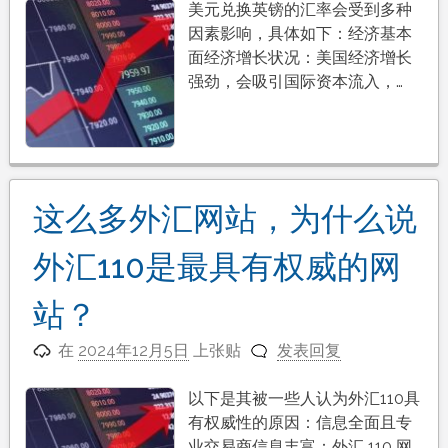
美元兑换英镑的汇率会受到多种
因素影响，具体如下：经济基本
面经济增长状况：美国经济增长
强劲，会吸引国际资本流入，…
这么多外汇网站，为什么说
外汇110是最具有权威的网
站？
在
2024年12月5日
上张贴
发表回复
以下是其被一些人认为外汇110具
有权威性的原因：信息全面且专
业交易商信息丰富：外汇 110 网