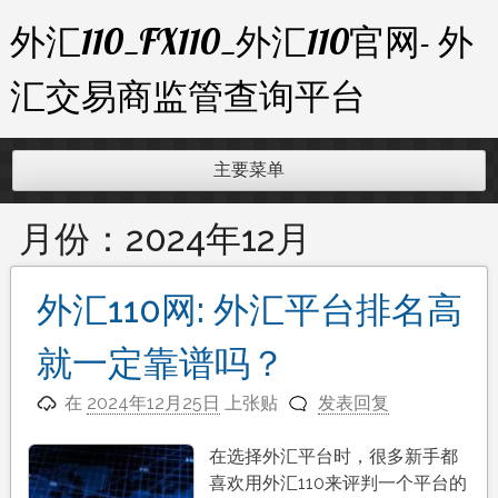
跳
外汇110_FX110_外汇110官网- 外
至
内
汇交易商监管查询平台
容
主要菜单
月份：
2024年12月
外汇110网: 外汇平台排名高
就一定靠谱吗？
在
2024年12月25日
上张贴
发表回复
在选择外汇平台时，很多新手都
喜欢用外汇110来评判一个平台的