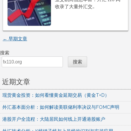
收录了大量外汇交…
←
早期文章
文
搜索
章
搜索
导
近期文章
航
现货黄金投资：如何看懂黄金延期交易（黄金T+D）
外汇基本面分析：如何解读美联储利率决议与FOMC声明
港股开户全流程：大陆居民如何线上开通港股账户