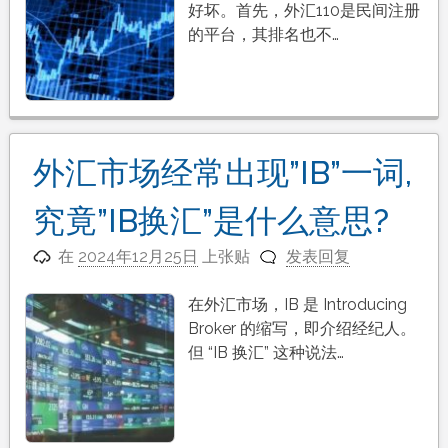
好坏。首先，外汇110是民间注册
的平台，其排名也不…
外汇市场经常出现”IB”一词,
究竟”IB换汇”是什么意思?
在
2024年12月25日
上张贴
发表回复
在外汇市场，IB 是 Introducing
Broker 的缩写，即介绍经纪人。
但 “IB 换汇” 这种说法…