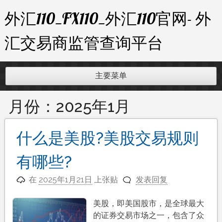
跳
外汇110_FX110_外汇110官网- 外
至
内
汇交易商监管查询平台
容
主要菜单
月份：
2025年1月
什么是美股?美股交易规则
有哪些?
在
2025年1月21日
上张贴
发表回复
美股，即美国股市，是全球最大
的证券交易市场之一，包含了众