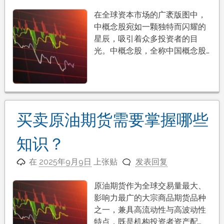
在全球资本市场的广袤版图中，
中概念股宛如一颗独特而闪耀的
星辰，吸引着众多投资者的目
光。中概念股，全称中国概念股…
买卖原油期货需要掌握哪些
知识？
在
2025年9月9日
上张贴
发表回复
原油期货作为全球交易量最大、
影响力最广的大宗商品期货品种
之一，兼具高流动性与高波动性
特点，既是机构投资者资产配…