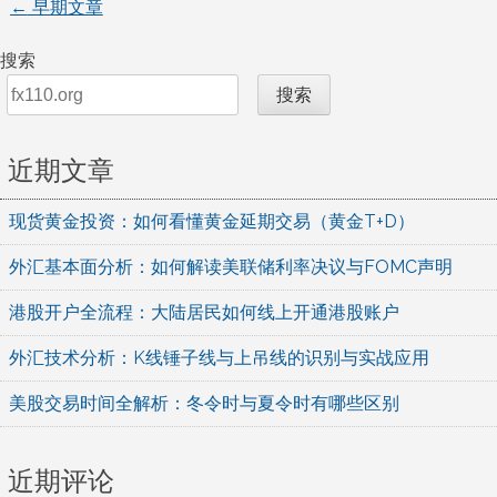
←
早期文章
文
搜索
章
搜索
导
近期文章
航
现货黄金投资：如何看懂黄金延期交易（黄金T+D）
外汇基本面分析：如何解读美联储利率决议与FOMC声明
港股开户全流程：大陆居民如何线上开通港股账户
外汇技术分析：K线锤子线与上吊线的识别与实战应用
美股交易时间全解析：冬令时与夏令时有哪些区别
近期评论