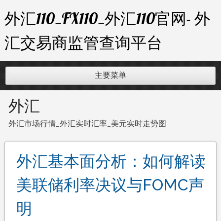
跳
外汇110_FX110_外汇110官网- 外
至
内
汇交易商监管查询平台
容
主要菜单
外汇
外汇市场行情_外汇实时汇率_美元实时走势图
外汇基本面分析：如何解读
美联储利率决议与FOMC声
明