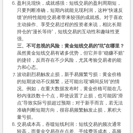
盈利兑现快，成就感强：短线交易的盈利周期短，
只要判断准确，短期内就能兑现利润，这种“快速反
馈”的特性能给交易者带来较强的成就感。对于喜欢
主动操作、享受交易过程的投资者来说，相比长期
持仓的“漫长等待”，短线交易的互动性和趣味性更
强。
三、不可忽视的风险：黄金短线交易的“坑”在哪里？
虽然黄金短线交易有诸多优势，但它并非“稳赚不赔”
的捷径，反而存在不少风险，尤其考验交易者的能
力和心态。
波动剧烈易触发止损，新手易频繁亏损：黄金价格
的短期波动不仅频繁，还可能出现“瞬间反转”的情
况。例如，在重大数据发布时，黄金价格可能在几
秒内涨跌数十个点，即使设置了止损，也可能因“滑
点”导致实际亏损超过预期；对于新手而言，若无法
准确判断短期方向，很容易频繁触发止损，累积大
量亏损。
交易成本高，吞噬短线利润：短线交易的频次通常
较高，而黄金交易存在点差、手续费等成本，高频