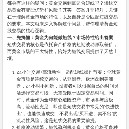
都会有这样的疑问：黄金交易到底适合短线吗？短线交
易黄金有哪些优势和风险？其实，答案并非绝对，关键
在于理解黄金市场的特性，以及自身是否匹配短线交易
的要求。本文就来深入拆解这个问题，帮你理清黄金短
线交易的核心逻辑。
一、先搞懂：黄金为何能做短线？市场特性给出答案
短线交易的核心是依托资产价格的短期波动赚取差价，
而黄金市场的三大特性，恰好为短线交易提供了天然土
壤。
24小时交易+高流动性，适配短线操作节奏：全球黄
金市场是连续交易的，从亚洲盘、欧洲盘到美洲
盘，24小时不间断，投资者可以根据自己的时间灵
活选择交易时段，无需受限于固定交易时间。同
时，黄金作为全球核心避险资产，市场参与度极
高，流动性充足，即使是短线交易中常见的“快进快
出”，也能快速成交，不易出现“买不进、卖不出”的
流动性风险，这是短线交易的重要前提。
价格波动频繁，短线盈利机会多：黄金价格受多种