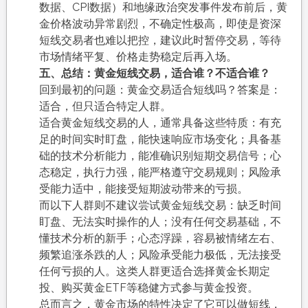
数据、CPI数据）和地缘政治突发事件发布前后，黄
金价格波动异常剧烈，不确定性极高，即使是资深
短线交易者也难以把控，建议此时暂停交易，等待
市场情绪平复、价格走势稳定后再入场。
五、总结：黄金短线交易，适合谁？不适合谁？
回到最初的问题：黄金交易适合短线吗？答案是：
适合，但只适合特定人群。
适合黄金短线交易的人，通常具备这些特质：有充
足的时间实时盯盘，能快速响应市场变化；具备基
础的技术分析能力，能准确识别短期交易信号；心
态稳定，执行力强，能严格遵守交易规则；风险承
受能力适中，能接受短期波动带来的亏损。
而以下人群则不建议尝试黄金短线交易：缺乏时间
盯盘、无法实时操作的人；没有任何交易基础，不
懂技术分析的新手；心态浮躁，容易被情绪左右、
频繁追涨杀跌的人；风险承受能力极低，无法接受
任何亏损的人。这类人群更适合选择黄金长期定
投、购买黄金ETF等稳健方式参与黄金投资。
总而言之，黄金市场的特性决定了它可以做短线，