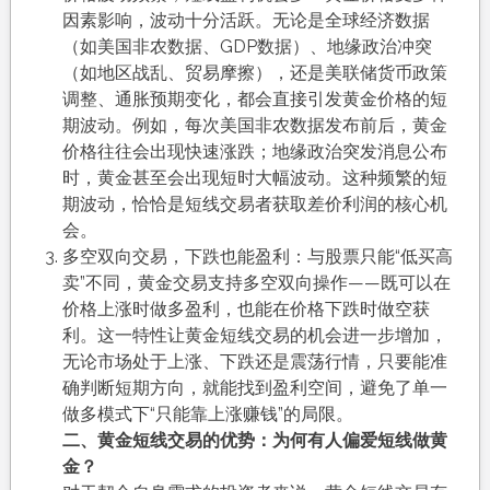
因素影响，波动十分活跃。无论是全球经济数据
（如美国非农数据、GDP数据）、地缘政治冲突
（如地区战乱、贸易摩擦），还是美联储货币政策
调整、通胀预期变化，都会直接引发黄金价格的短
期波动。例如，每次美国非农数据发布前后，黄金
价格往往会出现快速涨跌；地缘政治突发消息公布
时，黄金甚至会出现短时大幅波动。这种频繁的短
期波动，恰恰是短线交易者获取差价利润的核心机
会。
多空双向交易，下跌也能盈利：与股票只能“低买高
卖”不同，黄金交易支持多空双向操作——既可以在
价格上涨时做多盈利，也能在价格下跌时做空获
利。这一特性让黄金短线交易的机会进一步增加，
无论市场处于上涨、下跌还是震荡行情，只要能准
确判断短期方向，就能找到盈利空间，避免了单一
做多模式下“只能靠上涨赚钱”的局限。
二、黄金短线交易的优势：为何有人偏爱短线做黄
金？