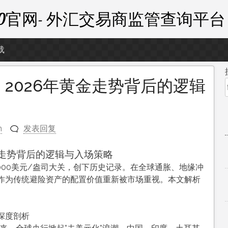
外汇110官网- 外汇交易商监管查询平台
载
2026年黄金走势背后的逻辑
n
发表回复
金走势背后的逻辑与入场策略
3000美元/盎司大关，创下历史记录。在全球通胀、地缘冲
作为传统避险资产的配置价值重新被市场重视。本文解析
深度剖析