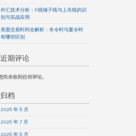
外汇技术分析：K线锤子线与上吊线的识
别与实战应用
美股交易时间全解析：冬令时与夏令时
有哪些区别
近期评论
您尚未收到任何评论。
归档
2026 年 8 月
2026 年 7 月
2026 年 6 月