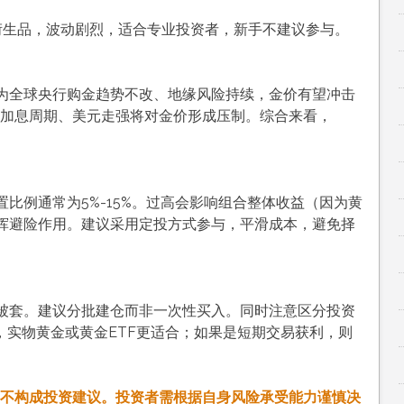
衍生品，波动剧烈，适合专业投资者，新手不建议参与。
为全球央行购金趋势不改、地缘风险持续，金价有望冲击
启加息周期、美元走强将对金价形成压制。综合来看，
比例通常为5%-15%。过高会影响组合整体收益（因为黄
挥避险作用。建议采用定投方式参与，平滑成本，避免择
被套。建议分批建仓而非一次性买入。同时注意区分投资
，实物黄金或黄金ETF更适合；如果是短期交易获利，则
不构成投资建议。投资者需根据自身风险承受能力谨慎决