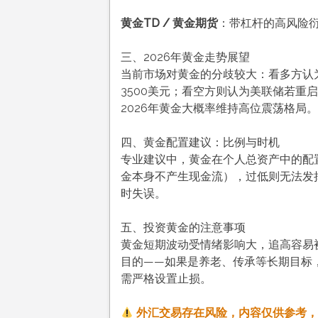
黄金TD / 黄金期货
：带杠杆的高风险
三、2026年黄金走势展望
当前市场对黄金的分歧较大：看多方认
3500美元；看空方则认为美联储若重
2026年黄金大概率维持高位震荡格局。
四、黄金配置建议：比例与时机
专业建议中，黄金在个人总资产中的配置
金本身不产生现金流），过低则无法发
时失误。
五、投资黄金的注意事项
黄金短期波动受情绪影响大，追高容易
目的——如果是养老、传承等长期目标
需严格设置止损。
外汇交易存在风险，内容仅供参考，