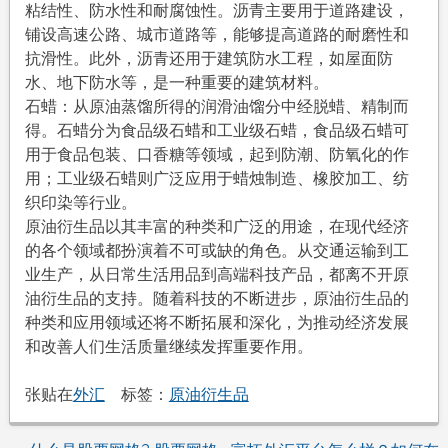
粘结性、防水性和耐腐蚀性。沥青主要用于道路建设，
铺设高速公路、城市道路等，能够提高道路的耐磨性和
抗滑性。此外，沥青还用于建筑防水工程，如屋面防
水、地下防水等，是一种重要的建筑材料。
石蜡：从原油蒸馏所得的润滑油馏分中经脱蜡、精制而
得。石蜡分为食品级石蜡和工业级石蜡，食品级石蜡可
用于食品包装、口香糖等领域，起到防潮、防氧化的作
用；工业级石蜡则广泛应用于蜡烛制造、橡胶加工、纺
织印染等行业。
原油衍生品以其丰富的种类和广泛的用途，在现代经济
的各个领域都扮演着不可或缺的角色。从交通运输到工
业生产，从日常生活用品到高端科技产品，都离不开原
油衍生品的支持。随着科技的不断进步，原油衍生品的
种类和应用领域还将不断拓展和深化，为推动经济发展
和改善人们生活质量继续发挥重要作用。
张贴在
外汇
标签：
原油衍生品