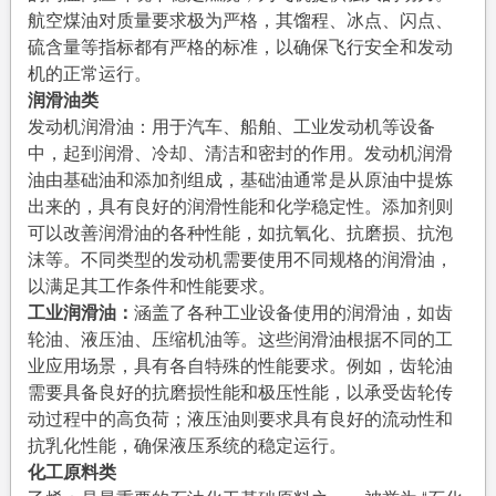
航空煤油对质量要求极为严格，其馏程、冰点、闪点、
硫含量等指标都有严格的标准，以确保飞行安全和发动
机的正常运行。
润滑油类
发动机润滑油：用于汽车、船舶、工业发动机等设备
中，起到润滑、冷却、清洁和密封的作用。发动机润滑
油由基础油和添加剂组成，基础油通常是从原油中提炼
出来的，具有良好的润滑性能和化学稳定性。添加剂则
可以改善润滑油的各种性能，如抗氧化、抗磨损、抗泡
沫等。不同类型的发动机需要使用不同规格的润滑油，
以满足其工作条件和性能要求。
工业润滑油：
涵盖了各种工业设备使用的润滑油，如齿
轮油、液压油、压缩机油等。这些润滑油根据不同的工
业应用场景，具有各自特殊的性能要求。例如，齿轮油
需要具备良好的抗磨损性能和极压性能，以承受齿轮传
动过程中的高负荷；液压油则要求具有良好的流动性和
抗乳化性能，确保液压系统的稳定运行。
化工原料类