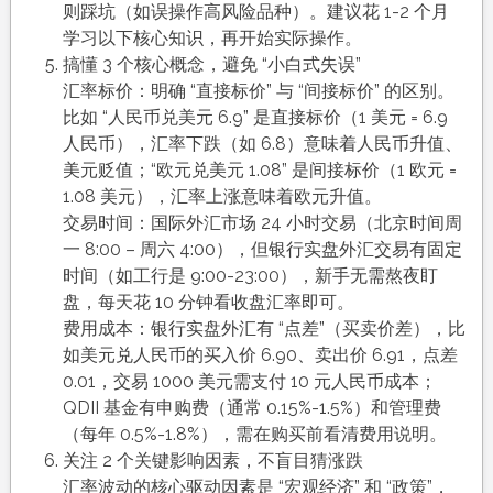
则踩坑（如误操作高风险品种）。建议花 1-2 个月
学习以下核心知识，再开始实际操作。​
搞懂 3 个核心概念，避免 “小白式失误”​
汇率标价：明确 “直接标价” 与 “间接标价” 的区别。
比如 “人民币兑美元 6.9” 是直接标价（1 美元 = 6.9
人民币），汇率下跌（如 6.8）意味着人民币升值、
美元贬值；“欧元兑美元 1.08” 是间接标价（1 欧元 =
1.08 美元），汇率上涨意味着欧元升值。​
交易时间：国际外汇市场 24 小时交易（北京时间周
一 8:00 – 周六 4:00），但银行实盘外汇交易有固定
时间（如工行是 9:00-23:00），新手无需熬夜盯
盘，每天花 10 分钟看收盘汇率即可。​
费用成本：银行实盘外汇有 “点差”（买卖价差），比
如美元兑人民币的买入价 6.90、卖出价 6.91，点差
0.01，交易 1000 美元需支付 10 元人民币成本；
QDII 基金有申购费（通常 0.15%-1.5%）和管理费
（每年 0.5%-1.8%），需在购买前看清费用说明。​
关注 2 个关键影响因素，不盲目猜涨跌​
汇率波动的核心驱动因素是 “宏观经济” 和 “政策”，