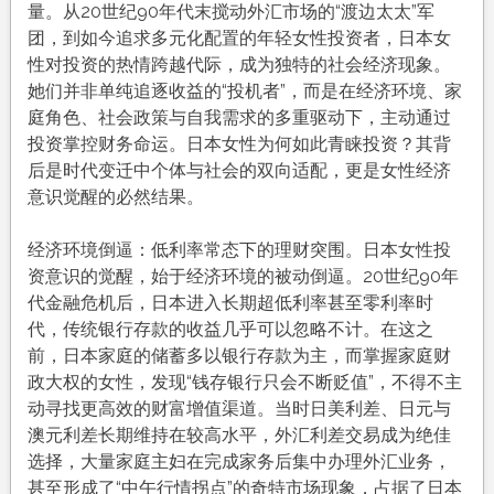
量。从20世纪90年代末搅动外汇市场的“渡边太太”军
团，到如今追求多元化配置的年轻女性投资者，日本女
性对投资的热情跨越代际，成为独特的社会经济现象。
她们并非单纯追逐收益的“投机者”，而是在经济环境、家
庭角色、社会政策与自我需求的多重驱动下，主动通过
投资掌控财务命运。日本女性为何如此青睐投资？其背
后是时代变迁中个体与社会的双向适配，更是女性经济
意识觉醒的必然结果。
经济环境倒逼：低利率常态下的理财突围。日本女性投
资意识的觉醒，始于经济环境的被动倒逼。20世纪90年
代金融危机后，日本进入长期超低利率甚至零利率时
代，传统银行存款的收益几乎可以忽略不计。在这之
前，日本家庭的储蓄多以银行存款为主，而掌握家庭财
政大权的女性，发现“钱存银行只会不断贬值”，不得不主
动寻找更高效的财富增值渠道。当时日美利差、日元与
澳元利差长期维持在较高水平，外汇利差交易成为绝佳
选择，大量家庭主妇在完成家务后集中办理外汇业务，
甚至形成了“中午行情拐点”的奇特市场现象，占据了日本