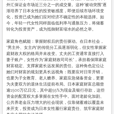
外汇保证金市场近三分之一的成交量。这种“被动突围”逐
渐培养了日本女性的投资敏感度，即便后续市场环境变
化，投资已成为她们应对经济不确定性的本能选择。如
今，年轻一代女性同样面临低利率与通胀压力，将储蓄
转化为投资资产，成为抵御财富缩水的必然之举。
家庭角色赋能：掌握财权后的责任驱动。在日本社会，
“男主外、女主内”的传统分工虽逐渐弱化，但女性掌握家
庭财政大权的格局并未改变。丈夫的工资通常直接打入
妻子账户，女性作为“家庭财政司司长”，承担着保障家庭
财富稳定、支撑家庭长远发展的责任。这种角色定位让
她们对财富的规划更具长远视角：既要应对日常开销，
也要为子女教育、老人赡养、家庭应急储备资金，更要
为夫妻双方的退休生活提前布局。日本家庭财富总额曾
逾1500万亿日元，其中超55%为现金及银行存款，这些
资金的配置权大多掌握在女性手中。面对老龄化加剧、
公共养老金压力增大的社会现状，仅靠储蓄难以覆盖未
来开支，投资成为日本女性履行家庭责任、筑牢家庭财