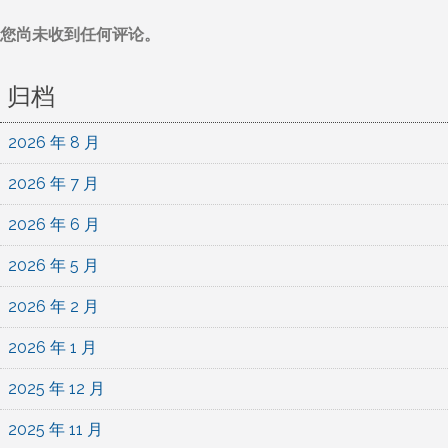
您尚未收到任何评论。
归档
2026 年 8 月
2026 年 7 月
2026 年 6 月
2026 年 5 月
2026 年 2 月
2026 年 1 月
2025 年 12 月
2025 年 11 月