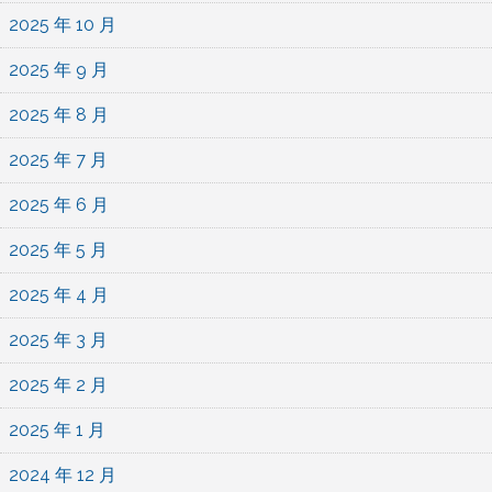
2025 年 10 月
2025 年 9 月
2025 年 8 月
2025 年 7 月
2025 年 6 月
2025 年 5 月
2025 年 4 月
2025 年 3 月
2025 年 2 月
2025 年 1 月
2024 年 12 月