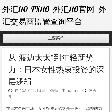
跳
外汇110_FX110_外汇110官网- 外
至
内
汇交易商监管查询平台
容
主要菜单
从“渡边太太”到年轻新势
力：日本女性热衷投资的深
层逻辑
在
2026年1月6日
上张贴
由
admin
发表回
复
在日本金融市场，女性投资者始终是一股不可忽视的力