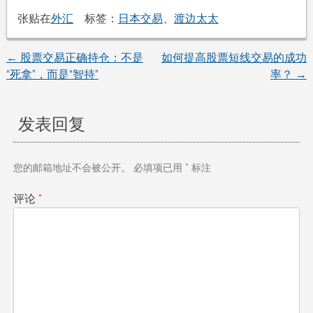
张贴在
外汇
标签：
日本交易
、
渡边太太
←
股票交易正确持仓：不是
如何提高股票短线交易的成功
文
“死拿”，而是“智持”
率？
→
章
发表回复
导
航
您的邮箱地址不会被公开。
必填项已用
*
标注
评论
*