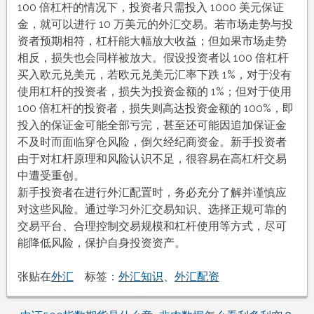
100 倍杠杆的情况下，投资者只需投入 1000 美元保证
金，就可以进行 10 万美元的外汇交易。若市场走势与投
资者预期相符，杠杆能大幅放大收益；但如果市场走势
相反，损失也会同样被放大。假设投资者以 100 倍杠杆
买入欧元兑美元，若欧元兑美元汇率下跌 1%，对于没有
使用杠杆的投资者，损失为投资金额的 1%；但对于使用
100 倍杠杆的投资者，损失则高达投资金额的 100%，即
投入的保证金可能全部亏完，甚至还可能因追加保证金
不及时而面临穿仓风险，倒欠经纪商资金。新手投资者
由于对杠杆原理和风险认识不足，很容易在高杠杆交易
中遭受重创。
新手投资者在进行外汇配置时，务必充分了解并谨慎应
对这些风险。通过学习外汇交易知识、选择正规可靠的
交易平台、合理控制交易规模和杠杆使用等方式，尽可
能降低风险，保护自身投资资产。
张贴在
外汇
标签：
外汇知识
、
外汇配资