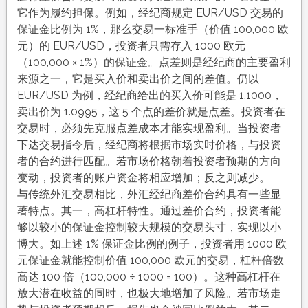
它作为履约担保。例如，经纪商规定 EUR/USD 交易的
保证金比例为 1%，那么交易一标准手（价值 100,000 欧
元）的 EUR/USD，投资者只需存入 1000 欧元
（100,000 × 1%）的保证金。点差则是经纪商的主要盈利
来源之一，它是买入价和卖出价之间的差值。仍以
EUR/USD 为例，经纪商给出的买入价可能是 1.1000，
卖出价为 1.0995，这 5 个点的差价就是点差。投资者在
交易时，必须先克服点差成本才能实现盈利。当投资者
下达交易指令后，经纪商将根据市场实时价格，与投资
者的合约进行匹配。若市场价格朝着投资者预期的方向
变动，投资者的账户资金将相应增加；反之则减少。
与传统外汇交易相比，外汇经纪商差价合约具有一些显
著特点。其一，高杠杆特性。通过差价合约，投资者能
够以较小的保证金控制较大规模的交易头寸，实现以小
博大。如上述 1% 保证金比例的例子，投资者用 1000 欧
元保证金就能控制价值 100,000 欧元的交易，杠杆倍数
高达 100 倍（100,000 ÷ 1000 = 100）。这种高杠杆在
放大潜在收益的同时，也极大地增加了风险。若市场走