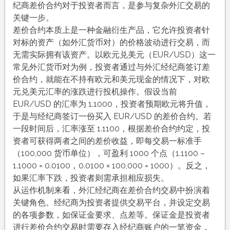
纪商差价合约对于投资者而言，是参与复杂外汇交易的
关键一步。
差价合约本质上是一种金融衍生产品，它允许投资者针
对标的资产（如外汇货币对）的价格波动进行交易，而
无需实际拥有该资产。以欧元兑美元（EUR/USD）这一
常见外汇货币对为例，投资者通过与外汇经纪商签订差
价合约，就能在不持有欧元和美元现金的情况下，对欧
元兑美元汇率的涨跌进行投机操作。假设当前
EUR/USD 的汇率为 1.1000，投资者预期欧元将升值，
于是与经纪商签订一份买入 EUR/USD 的差价合约。若
一段时间后，汇率涨至 1.1100，根据差价合约约定，投
资者可获得两者之间的差价收益，即每交易一标准手
（100,000 货币单位），可盈利 1000 个点（1.1100 –
1.1000 = 0.0100，0.0100 × 100,000 = 1000）。反之，
如果汇率下跌，投资者则需承担相应损失。
从运作机制来看，外汇经纪商在差价合约交易中扮演着
关键角色。经纪商为投资者提供交易平台，并设定交易
的各项参数，如保证金要求、点差等。保证金是投资者
进行差价合约交易时需要存入经纪商账户的一笔资金，