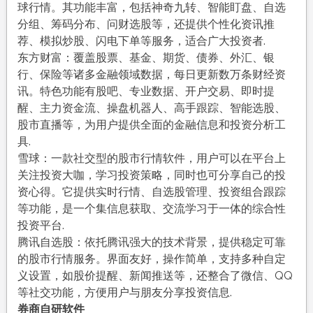
球行情。其功能丰富，包括神奇九转、智能盯盘、自选
分组、筹码分布、问财选股等，还提供个性化资讯推
荐、模拟炒股、闪电下单等服务，适合广大投资者.
东方财富：覆盖股票、基金、期货、债券、外汇、银
行、保险等诸多金融领域数据，每日更新数万条财经资
讯。特色功能有股吧、专业数据、开户交易、即时提
醒、主力资金流、操盘机器人、高手跟踪、智能选股、
股市直播等，为用户提供全面的金融信息和投资分析工
具.
雪球：一款社交型的股市行情软件，用户可以在平台上
关注投资大咖，学习投资策略，同时也可分享自己的投
资心得。它提供实时行情、自选股管理、投资组合跟踪
等功能，是一个集信息获取、交流学习于一体的综合性
投资平台.
腾讯自选股：依托腾讯强大的技术背景，提供稳定可靠
的股市行情服务。界面友好，操作简单，支持多种自定
义设置，如股价提醒、新闻推送等，还整合了微信、QQ
等社交功能，方便用户与朋友分享投资信息.
券商自研软件