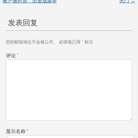
账户遭封禁，出金成噩梦
无门
→
章
导
发表回复
航
您的邮箱地址不会被公开。
必填项已用
*
标注
评论
*
显示名称
*