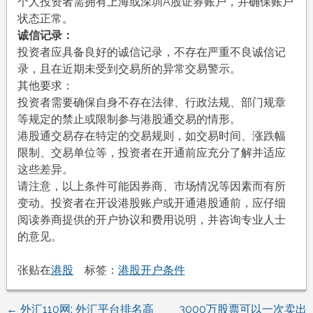
个人投资者需拥有上海或深圳A股证券账户，并确保账户
状态正常。
诚信记录：
投资者应具备良好的诚信记录，不存在严重不良诚信记
录，且在近期未受到交易所的异常交易警示。
其他要求：
投资者需要确保自身不存在法律、行政法规、部门规章
等规定的禁止或限制参与港股通交易的情形。
港股通交易存在特定的交易规则，如交易时间、涨跌幅
限制、交易单位等，投资者在开通前应充分了解并适应
这些差异。
请注意，以上条件可能因券商、市场情况等因素而有所
变动。投资者在开设港股账户或开通港股通前，应仔细
阅读券商提供的开户协议和费用说明，并咨询专业人士
的意见。
张贴在
港股
标签：
港股开户条件
←
外汇110网: 外汇平台排名高
3000万股票可以一次卖出