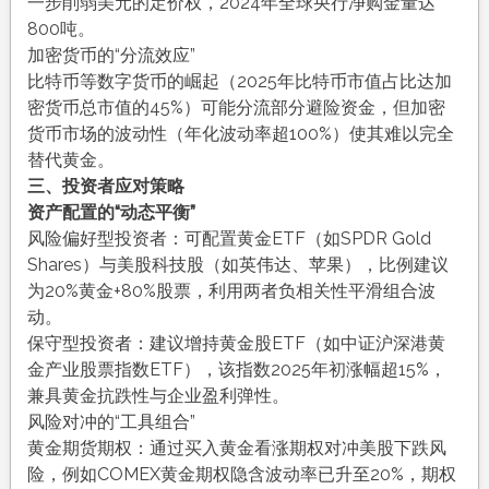
一步削弱美元的定价权，2024年全球央行净购金量达
800吨。
加密货币的“分流效应”
比特币等数字货币的崛起（2025年比特币市值占比达加
密货币总市值的45%）可能分流部分避险资金，但加密
货币市场的波动性（年化波动率超100%）使其难以完全
替代黄金。
三、投资者应对策略
资产配置的“动态平衡”
风险偏好型投资者：可配置黄金ETF（如SPDR Gold
Shares）与美股科技股（如英伟达、苹果），比例建议
为20%黄金+80%股票，利用两者负相关性平滑组合波
动。
保守型投资者：建议增持黄金股ETF（如中证沪深港黄
金产业股票指数ETF），该指数2025年初涨幅超15%，
兼具黄金抗跌性与企业盈利弹性。
风险对冲的“工具组合”
黄金期货期权：通过买入黄金看涨期权对冲美股下跌风
险，例如COMEX黄金期权隐含波动率已升至20%，期权