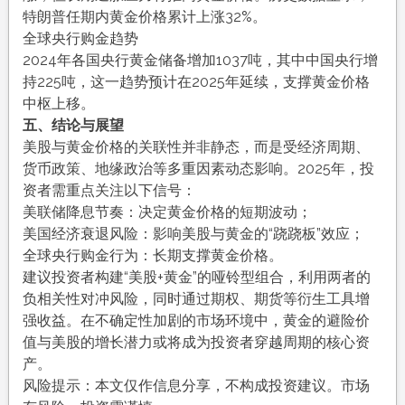
特朗普任期内黄金价格累计上涨32%。
全球央行购金趋势
2024年各国央行黄金储备增加1037吨，其中中国央行增
持225吨，这一趋势预计在2025年延续，支撑黄金价格
中枢上移。
五、结论与展望
美股与黄金价格的关联性并非静态，而是受经济周期、
货币政策、地缘政治等多重因素动态影响。2025年，投
资者需重点关注以下信号：
美联储降息节奏：决定黄金价格的短期波动；
美国经济衰退风险：影响美股与黄金的“跷跷板”效应；
全球央行购金行为：长期支撑黄金价格。
建议投资者构建“美股+黄金”的哑铃型组合，利用两者的
负相关性对冲风险，同时通过期权、期货等衍生工具增
强收益。在不确定性加剧的市场环境中，黄金的避险价
值与美股的增长潜力或将成为投资者穿越周期的核心资
产。
风险提示：本文仅作信息分享，不构成投资建议。市场