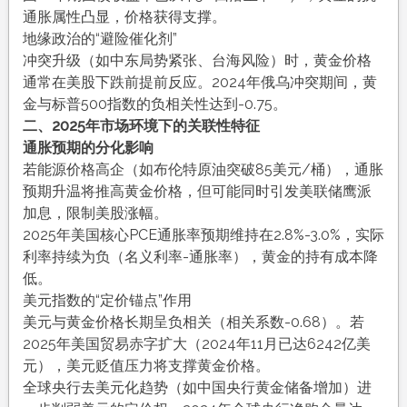
通胀属性凸显，价格获得支撑。
地缘政治的“避险催化剂”
冲突升级（如中东局势紧张、台海风险）时，黄金价格
通常在美股下跌前提前反应。2024年俄乌冲突期间，黄
金与标普500指数的负相关性达到-0.75。
二、2025年市场环境下的关联性特征
通胀预期的分化影响
若能源价格高企（如布伦特原油突破85美元/桶），通胀
预期升温将推高黄金价格，但可能同时引发美联储鹰派
加息，限制美股涨幅。
2025年美国核心PCE通胀率预期维持在2.8%-3.0%，实际
利率持续为负（名义利率-通胀率），黄金的持有成本降
低。
美元指数的“定价锚点”作用
美元与黄金价格长期呈负相关（相关系数-0.68）。若
2025年美国贸易赤字扩大（2024年11月已达6242亿美
元），美元贬值压力将支撑黄金价格。
全球央行去美元化趋势（如中国央行黄金储备增加）进