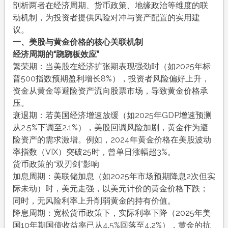
剖析两者在经济周期、货币政策、地缘政治等维度的联
动机制，为投资者提供风险对冲与资产配置的实用建
议。
一、美股与黄金价格的核心关联机制
经济周期的“跷跷板效应”
繁荣期：当美股在经济扩张期表现强劲时（如2025年标
普500指数预期盈利增长8%），投资者风险偏好上升，
资金从黄金等避险资产流向股票市场，导致黄金价格承
压。
衰退期：若美国经济增速放缓（如2025年GDP增速预测
从2.5%下调至2.1%），美股回调风险加剧，黄金作为避
险资产的需求激增。例如，2024年黄金价格在美股波动
率指数（VIX）突破25时，曾单日涨幅超3%。
货币政策的“双刃剑”影响
加息周期：美联储加息（如2025年市场预期降息2次但实
际未动）时，美元走强，以美元计价的黄金价格下跌；
同时，无风险利率上升削弱黄金的持有价值。
降息周期：宽松货币政策下，实际利率下降（2025年美
国10年期国债收益率已从4.5%回落至4.2%），黄金的抗