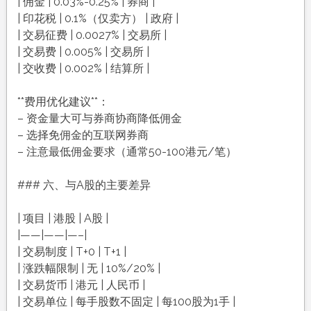
| 佣金 | 0.03%-0.25% | 券商 |
| 印花税 | 0.1%（仅卖方） | 政府 |
| 交易征费 | 0.0027% | 交易所 |
| 交易费 | 0.005% | 交易所 |
| 交收费 | 0.002% | 结算所 |
**费用优化建议**：
– 资金量大可与券商协商降低佣金
– 选择免佣金的互联网券商
– 注意最低佣金要求（通常50-100港元/笔）
### 六、与A股的主要差异
| 项目 | 港股 | A股 |
|——|——|—–|
| 交易制度 | T+0 | T+1 |
| 涨跌幅限制 | 无 | 10%/20% |
| 交易货币 | 港元 | 人民币 |
| 交易单位 | 每手股数不固定 | 每100股为1手 |