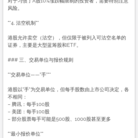
对于习惯了A股10%涨跌幅限制的投资者，需要特别注意
风险。
**4. 沽空机制**
港股允许卖空（沽空），但仅限于被列入可沽空名单的
证券，主要是大型蓝筹股和ETF。
### 三、交易单位与报价规则
**交易单位——”手”**
港股以”手”为交易单位，但每手股数由上市公司决定，各
不相同：
– 腾讯：每手100股
– 美团：每手100股
– 部分股票每手可能是500股、1000股甚至更多
**最小报价单位**