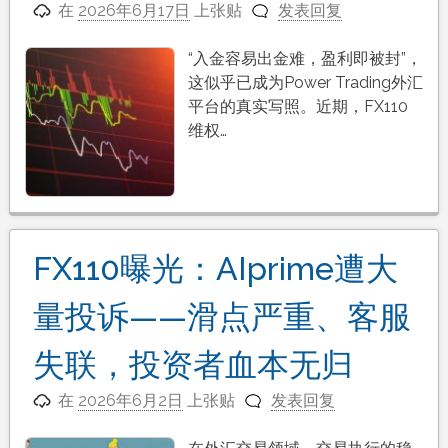
在
2026年6月17日
上张贴
发表回复
“入金容易出金难，盈利即被封”，
这似乎已成为Power Trading外汇
平台的真实写照。近期，FX110
维权…
FX110曝光：AIprime遭大
量投诉——滑点严重、客服
失联，投资者血本无归
在
2026年6月2日
上张贴
发表回复