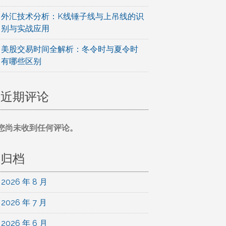
外汇技术分析：K线锤子线与上吊线的识
别与实战应用
美股交易时间全解析：冬令时与夏令时
有哪些区别
近期评论
您尚未收到任何评论。
归档
2026 年 8 月
2026 年 7 月
2026 年 6 月