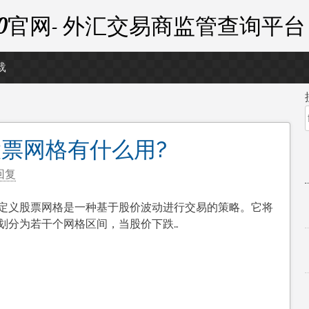
外汇110官网- 外汇交易商监管查询平台
载
股票网格有什么用?
回复
定义股票网格是一种基于股价波动进行交易的策略。它将
划分为若干个网格区间，当股价下跌…