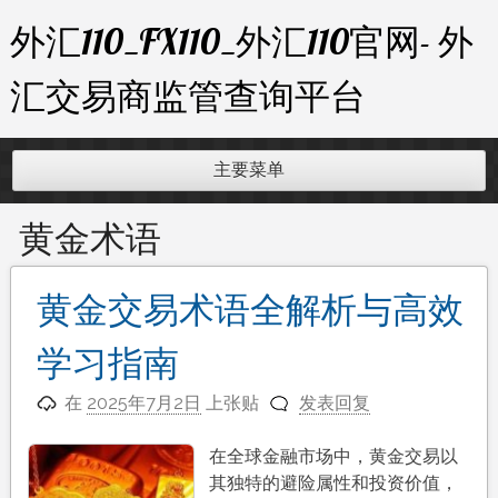
跳
外汇110_FX110_外汇110官网- 外
至
内
汇交易商监管查询平台
容
主要菜单
黄金术语
黄金交易术语全解析与高效
学习指南
在
2025年7月2日
上张贴
发表回复
在全球金融市场中，黄金交易以
其独特的避险属性和投资价值，