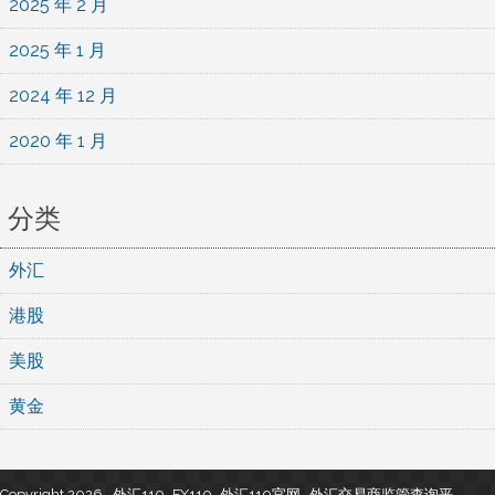
2025 年 2 月
2025 年 1 月
2024 年 12 月
2020 年 1 月
分类
外汇
港股
美股
黄金
Copyright 2026 , 外汇110_FX110_外汇110官网- 外汇交易商监管查询平