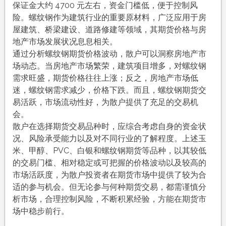
保证金大约 4700 元左右，资金门槛低，便于控制风
险。螺纹钢作为建筑行业的重要原材料，广泛应用于房
屋建筑、桥梁建设、道路修建等领域，其期货价格与房
地产市场发展状况息息相关。
通过分析螺纹钢期货价格波动，散户可以洞察房地产市
场动态。当房地产市场繁荣，建筑项目增多，对螺纹钢
需求旺盛，期货价格往往上涨；反之，房地产市场低
迷，螺纹钢需求减少，价格下跌。而且，螺纹钢期货交
易活跃，市场流动性好，为散户提供了充足的交易机
会。
散户在选择期货交易品种时，应综合考虑自身的资金状
况、风险承受能力以及对不同行业的了解程度。上述玉
米、甲醇、PVC、白银和螺纹钢期货等品种，以其较低
的交易门槛、相对稳定或可把握的价格波动以及较高的
市场活跃度，为散户投资者在期货市场中提供了较为合
适的参与机会。但无论参与何种期货交易，都需谨慎分
析市场，合理控制风险，不断积累经验，方能在期货市
场中稳步前行。