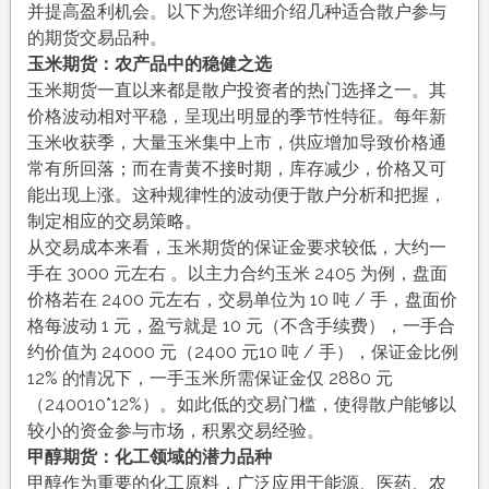
并提高盈利机会。以下为您详细介绍几种适合散户参与
的期货交易品种。
玉米期货：农产品中的稳健之选
玉米期货一直以来都是散户投资者的热门选择之一。其
价格波动相对平稳，呈现出明显的季节性特征。每年新
玉米收获季，大量玉米集中上市，供应增加导致价格通
常有所回落；而在青黄不接时期，库存减少，价格又可
能出现上涨。这种规律性的波动便于散户分析和把握，
制定相应的交易策略。
从交易成本来看，玉米期货的保证金要求较低，大约一
手在 3000 元左右 。以主力合约玉米 2405 为例，盘面
价格若在 2400 元左右，交易单位为 10 吨 / 手，盘面价
格每波动 1 元，盈亏就是 10 元（不含手续费），一手合
约价值为 24000 元（2400 元10 吨 / 手），保证金比例
12% 的情况下，一手玉米所需保证金仅 2880 元
（240010*12%）。如此低的交易门槛，使得散户能够以
较小的资金参与市场，积累交易经验。
甲醇期货：化工领域的潜力品种
甲醇作为重要的化工原料，广泛应用于能源、医药、农