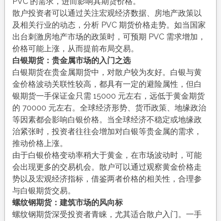
PVC 的需求，进而影响其期货价格。
散户投资者可以通过关注宏观经济数据、房地产政策以
及相关行业的动态，分析 PVC 期货价格走势。如当国家
出台刺激房地产市场的政策时，可预期 PVC 需求增加，
价格可能上涨，从而提前布局交易。
白银期货：贵金属市场的入门之选
白银期货在贵金属期货中，对散户较为友好。白银与黄
金价格波动关联性较高，都具有一定的避险属性，但白
银期货一手保证金只需 15000 元左右，远低于黄金期货
的 70000 元左右。全球经济形势、货币政策、地缘政治
等因素都会影响白银价格。当全球经济不稳定或地缘政
治紧张时，投资者往往会增加对白银等贵金属的需求，
推动价格上涨。
由于白银价格变动率稍大于黄金，在市场波动时，可能
会出现更多的交易机会。散户可以通过观察黄金价格走
势以及宏观经济指标，借鉴两者价格的相关性，合理参
与白银期货交易。
螺纹钢期货：建筑市场的风向标
螺纹钢期货深受投资者青睐，尤其适合散户入门。一手