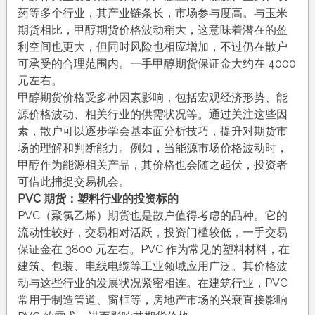
药等多个行业，其产业链条长，市场参与度高。与玉米
期货相比，甲醇期货价格波动稍大，这意味着潜在的盈
利空间也更大，但同时风险也相应增加，不过仍在散户
可承受的合理范围内。一手甲醇期货保证金大约在 4000
元左右。
甲醇期货价格受多种因素影响，包括宏观经济形势、能
源价格波动、相关行业的供需状况等。通过关注这些因
素，散户可以逐步学会基本面分析技巧，提升对期货市
场的理解和判断能力。例如，当能源市场价格波动时，
甲醇作为能源相关产品，其价格也会随之起伏，投资者
可借此捕捉交易机会。
PVC 期货：塑料行业的投资标的
PVC（聚氯乙烯）期货也是散户值得考虑的品种。它的
流动性较好，交易相对活跃，投资门槛较低，一手交易
保证金在 3800 元左右。PVC 作为常见的塑料材料，在
建筑、包装、电线电缆等工业领域应用广泛。其价格波
动与这些行业的发展状况紧密相连。在建筑行业，PVC
常用于制造管道、窗框等，房地产市场的兴衰直接影响