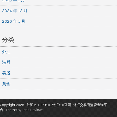
2024 年 12 月
2020 年 1 月
分类
外汇
港股
美股
黄金
Copyright 2026 , 外汇110_FX110_外汇110官网- 外汇交易商监管查询平
台
,
Theme by
Tech Reviews