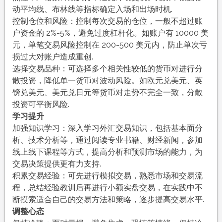
动平均线、布林线等指标确定入场和出场时机.
控制仓位和风险：控制每次交易的仓位，一般不超过账
户资金的 2%-5%，避免过度杠杆化。如账户有 10000 美
元，单笔交易风险控制在 200-500 美元内，防止单次亏
损过大对账户造成重创.
选择交易品种：可选择多个相关性较低的货币对进行分
散投资，降低单一货币对波动风险。如欧元兑美元、英
镑兑美元、美元兑日元等货币对走势不完全一致，分散
投资可平衡风险.
学习提升
加强知识学习：深入学习外汇交易知识，包括基本面分
析、技术分析等，通过阅读专业书籍、财经新闻，参加
线上线下课程等方式，提高分析和预测市场的能力，为
交易决策提供更有力支持.
积累交易经验：可先进行模拟交易，熟悉市场和交易流
程，总结经验教训后再进行小额实盘交易，在实践中不
断摸索适合自己的交易方法和策略，逐步提高交易水平.
调整心态