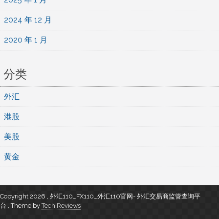
2024 年 12 月
2020 年 1 月
分类
外汇
港股
美股
黄金
Copyright 2026 , 外汇110_FX110_外汇110官网- 外汇交易商监管查询平
台
,
Theme by
Tech Reviews