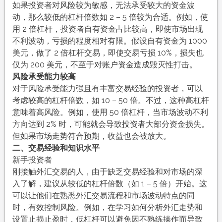
如果投资者对风险较为敏感，无法承受较大的资金波
动，那么较低的杠杆倍数如 2 – 5 倍较为合适。例如，使
用 2 倍杠杆，投资者自有资金占比较高，即使市场出现
不利波动，亏损的程度相对有限。假设自有资金为 1000
美元，做了 2 倍杠杆交易，即使交易亏损 10%，损失也
仅为 200 美元，不至于对账户资金造成毁灭性打击。
风险承受能力较高
对于风险承受能力强且有丰富交易经验的投资者，可以
考虑较高的杠杆倍数，如 10 – 50 倍。不过，这种高杠杆
意味着高风险。例如，使用 50 倍杠杆，当市场波动不利
方向达到 2% 时，可能就会导致投资者大部分资金损失。
但如果市场走势符合预期，收益也会被放大。
二、交易经验和知识水平
新手投资者
刚接触外汇交易的人，由于缺乏交易经验和对市场的深
入了解，建议从较低的杠杆倍数（如 1 – 5 倍）开始。这
可以让他们在熟悉外汇交易流程和市场波动特点的同
时，有效控制风险。例如，在学习如何分析外汇走势和
设置止损止盈时，低杠杆可以避免因不熟练操作而导致