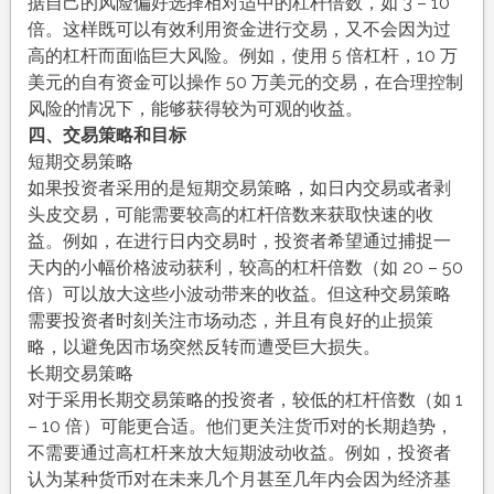
据自己的风险偏好选择相对适中的杠杆倍数，如 3 – 10
倍。这样既可以有效利用资金进行交易，又不会因为过
高的杠杆而面临巨大风险。例如，使用 5 倍杠杆，10 万
美元的自有资金可以操作 50 万美元的交易，在合理控制
风险的情况下，能够获得较为可观的收益。
四、交易策略和目标
短期交易策略
如果投资者采用的是短期交易策略，如日内交易或者剥
头皮交易，可能需要较高的杠杆倍数来获取快速的收
益。例如，在进行日内交易时，投资者希望通过捕捉一
天内的小幅价格波动获利，较高的杠杆倍数（如 20 – 50
倍）可以放大这些小波动带来的收益。但这种交易策略
需要投资者时刻关注市场动态，并且有良好的止损策
略，以避免因市场突然反转而遭受巨大损失。
长期交易策略
对于采用长期交易策略的投资者，较低的杠杆倍数（如 1
– 10 倍）可能更合适。他们更关注货币对的长期趋势，
不需要通过高杠杆来放大短期波动收益。例如，投资者
认为某种货币对在未来几个月甚至几年内会因为经济基