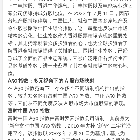
下中电控股、香港中华煤气、汇丰控股以及电能实业这 4
家公司仍维持成分股地位。在 2022 年 7 月 11 日，因部
分地产股持续停牌，中国恒大、融创中国等多家地产及
物业股被剔除出恒生综合指数，这一调整也反映出市场
结构的变化。恒生指数作为香港股票市场表现的重要指
标，其走势牵动着众多投资者的心，也为全球投资者了
解香港金融市场提供了关键窗口。围绕恒生指数，已经
形成了全面的产品生态系统，它被广泛用作各类衍生产
品的基础指数，进一步凸显了其在金融市场中的核心地
位。
A50 指数：多元视角下的 A 股市场映射
在 A50 指数范畴下，存在多个不同编制机构推出的指
数，较为知名的有富时中国 A50 指数、中证 A50 指数
等，它们从不同角度反映 A 股市场大市值股票的表现。
富时中国 A50 指数
富时中国 A50 指数由富时罗素指数公司编制，其前身为
“新华富时中国 A50 指数”，2010 年去掉 “新华” 二字并沿
用至今。该指数以 2003 年 7 月 21 日为基期，基点为