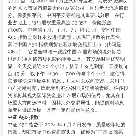
5000 点，在 2004 年 1 月正式对外发布。其成分股选取
的是 A 股市场市值最大的 50 家公司，且只考虑流通股部
分。像贵州茅台、中国平安等都是其重要成分股，在行
业占比上，银行股权重最高达 33.35%，保险股占
17.06%。每年的 1 月、4 月、7 月和 10 月，富时中国
A50 指数会对样本股进行调整，以保证指数的代表性。
富时中国 A50 指数期货在新加坡交易所上市（代码是
XIN9），它是全球唯一跟踪中国 A 股市场的境外期货，
也是对冲 A 股市场风险的重要工具。其交易时间优势明
显，全天交易近 20 个小时，从早上 9 点到第二天凌晨 4
点 45 分，仅下午 16:30 – 17:00 停盘半个小时，这使得
它能够快速响应各种消息，并且可以双向交易，采用 “T
+ 0” 交易制度，因此受到不少外国投资者的青睐。许多投
资者将其视为国际资金进出 A 股市场的信号，尤其在市
场重大方向选择时，因其海外交易属性，能提前对消息
面变化做出反应，具有一定前瞻信号意义。
中证 A50 指数
中证 A50 指数于 2024 年 1 月 2 日发布，虽是较年轻的
指数，却在市场中迅速崭露头角，被称为 “中国版‘漂亮