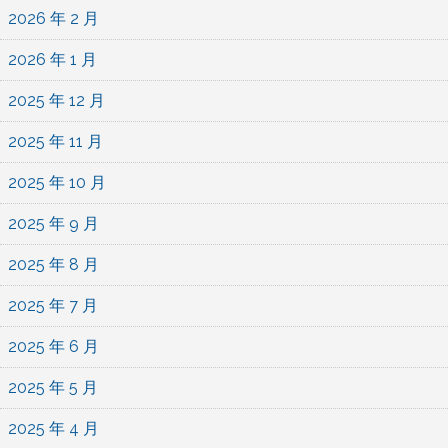
2026 年 2 月
2026 年 1 月
2025 年 12 月
2025 年 11 月
2025 年 10 月
2025 年 9 月
2025 年 8 月
2025 年 7 月
2025 年 6 月
2025 年 5 月
2025 年 4 月