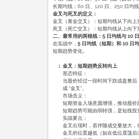
长期均线：60 日、120 日、250 日
金叉与死叉的定义：
金叉（黄金交叉）：短期均线从下向上
死叉（死亡交叉）：短期均线从上向下
二、最常用的两根线：5 日均线与 10 
在实战中，
5 日均线（短期）和 10 
短期趋势变化。
金叉：短期趋势反转向上
形态特征：
当股价经过一段时间下跌或盘整后，
成 “金叉”。
市场含义：
短期资金入场意愿增强，推动股价
短期趋势可能由弱转强，是短线投
实战要点：
金叉出现时，若伴随成交量放大，
金叉的位置越低（如在低位震荡后