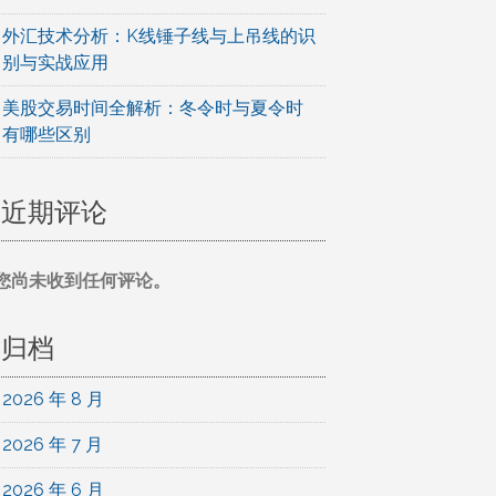
外汇技术分析：K线锤子线与上吊线的识
别与实战应用
美股交易时间全解析：冬令时与夏令时
有哪些区别
近期评论
您尚未收到任何评论。
归档
2026 年 8 月
2026 年 7 月
2026 年 6 月