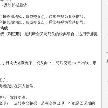
均线（反映长期趋势）
穿越长期均线，形成交叉点，通常被视为看涨信号。
穿越长期均线，形成交叉点，通常被视为看跌信号。
日均线
日均线（稍短期）
是判断金叉与死叉的经典组合，适用于捕捉
5 日均线逐渐走平并拐头向上，随后突破 10 日均线，形
回升。
资者的潜在买入信号。
信号可靠性更高。
出现），反转意义越强；若在高位出现，可能是回调后的