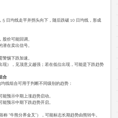
5 日均线走平并拐头向下，随后跌破 10 日均线，形成
，股价可能回调。
的潜在卖出信号。
需警惕下跌加速。
出现），见顶意义越强；若在低位出现，可能是下跌趋势
组合
周期的均线组合可用于判断不同级别的趋势：
线，可能预示中期上涨趋势启动。
线，可能预示中期下跌趋势开启。
线（俗称 “牛熊分界金叉”），可能标志长期趋势由熊转牛。