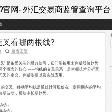
外汇110官网- 外汇交易商监管查询平台
载
死叉看哪两根线?
n
发表回复
“死叉” 是备受关注的经典信号，它们常被用来判断股价趋势
两个概念的核心 ——均线的交叉关系，是掌握技术分析基
死叉的定义、判断依据以及实战应用。
）的交叉。移动平均线是通过计算股价在一定周期内的平均
短期波动，反映中长期趋势。
期趋势）
期趋势）