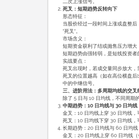
二次上涨信号。
死叉：短期趋势反转向下
形态特征：
当股价经过一段时间上涨或盘整后，
“死叉“。
市场含义：
短期资金获利了结或抛售压力增大
短期趋势由强转弱，是短线投资者
实战要点：
死叉出现时，若成交量同步放大，
死叉的位置越高（如在高位横盘后
中的中继信号。
三、进阶用法：多周期均线的交叉
除了 5 日与 10 日均线，不同
中期趋势：10 日均线与 30 日均线
金叉：10 日均线上穿 30 日均
死叉：10 日均线下穿 30 日均
长期趋势：20 日均线与 60 日均线
金叉：20 日均线上穿 60 日均