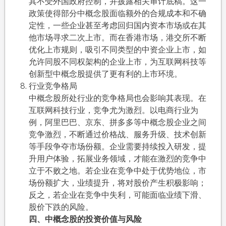
其不受外国政府控制，并披露相关审计底稿。这一
政策使得部分中概念股面临额外的合规成本和不确
定性，一些企业甚至考虑回归国内资本市场或在其
他市场寻求二次上市。而在香港市场，港交所不断
优化上市规则，吸引不同类型的中资企业上市，如
允许同股不同权架构的企业上市，为互联网科技等
创新型中概念股提供了更有利的上市环境。
行业竞争格局
中概念股所处行业的竞争格局也会影响其表现。在
互联网科技行业，竞争尤为激烈。以电商行业为
例，阿里巴巴、京东、拼多多等中概念股企业之间
竞争激烈，不断通过价格战、服务升级、技术创新
等手段争夺市场份额。企业需要持续投入研发，提
升用户体验，拓展业务领域，才能在激烈的竞争中
立于不败之地。若企业在竞争中处于优势地位，市
场份额扩大，业绩提升，将对股价产生积极影响；
反之，若企业在竞争中失利，可能面临业绩下滑、
股价下跌的风险。
四、中概念股的投资价值与风险