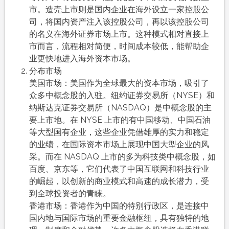
市。造壳上市则是国内企业在海外设立一家控股公
司，将国内资产注入该控股公司，再以该控股公司
的名义在海外证券市场上市。这种模式相对直接上
市而言，流程相对简便，时间成本较低，能帮助企
业更快地进入海外资本市场。
分布市场
美国市场：美国作为全球最大的资本市场，吸引了
众多中概念股的入驻。纽约证券交易所（NYSE）和
纳斯达克证券交易所（NASDAQ）是中概念股的主
要上市地。在 NYSE 上市的有中国移动、中国石油
等大型国有企业，这些企业凭借雄厚的实力和稳定
的业绩，在国际资本市场上展现中国大型企业的风
采。而在 NASDAQ 上市的多为科技类中概念股，如
百度、京东等，它们代表了中国互联网和科技行业
的崛起，以创新的商业模式和高速的成长潜力，受
到全球投资者的青睐。
香港市场：香港作为中国的特别行政区，是连接中
国内地与国际市场的重要金融枢纽，具有独特的地