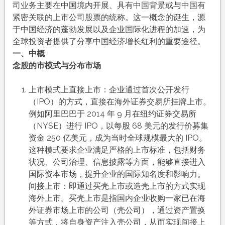
司业务主要在中国境内开展、具有中国背景或与中国有
紧密关联的上市公司股票的统称。这一概念的诞生，源
于中国经济的蓬勃发展以及企业国际化进程的加速，为
全球投资者提供了分享中国经济增长红利的重要途径。
一、中概
念股的市模式与分布市场
上市模式上直接上市：企业通过首次公开发行
（IPO）的方式，直接在海外证券交易所挂牌上市。
例如阿里巴巴于 2014 年 9 月在纽约证券交易所
（NYSE）进行 IPO，以每股 68 美元的发行价募集
资金 250 亿美元，成为当时全球规模最大的 IPO。
这种模式要求企业满足严格的上市标准，包括财务
状况、公司治理、信息披露等方面，能够直接进入
国际资本市场，提升企业的国际知名度和影响力。
间接上市：即通过买壳上市或造壳上市的方式实现
海外上市。买壳上市是指国内企业收购一家已在海
外证券市场上市的公司（壳公司），通过资产置换
等方式，将自身资产注入壳公司，从而实现间接上