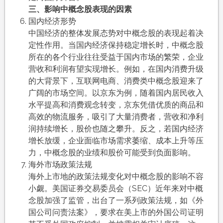
三、影响中概念股表现的因素
国内经济形势
中国经济的整体发展态势对中概念股的表现起着决
定性作用。当国内经济保持稳定增长时，中概念股
所在的各个行业往往受益于国内市场的繁荣，企业
营收和利润有望实现增长。例如，在国内消费升级
的大背景下，互联网电商、消费类中概念股迎来了
广阔的市场空间。以京东为例，随着国内居民收入
水平提高和消费观念转变，京东凭借优质的商品和
高效的物流服务，吸引了大量消费者，营收和净利
润持续增长，股价也随之攀升。反之，若国内经济
增长放缓，企业面临市场需求萎缩、成本上升等压
力，中概念股的业绩和股价可能受到负面影响。
海外市场政策法规
海外上市地的政策法规变化对中概念股的影响不容
小觑。美国证券交易委员会（SEC）近年来对中概
念股加强了监管，出台了一系列政策法规，如《外
国公司问责法案》，要求在美上市的外国公司证明