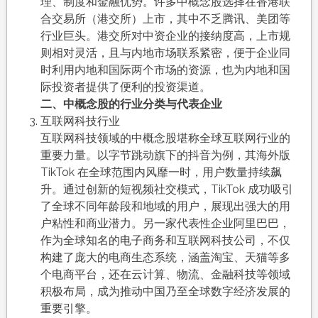
理、制度和金融优势。许多中概念股选择在香港联
合交易所（港交所）上市，其中不乏腾讯、美团等
行业巨头。港交所对中资企业的接纳度高，上市规
则相对灵活，且与内地市场联系紧密，便于企业同
时利用内地和国际两个市场的资源，也为内地和国
际投资者提供了便利的投资渠道。
二、中概念股的行业分类与代表企业
互联网科技行业
互联网科技领域的中概念股堪称全球互联网行业的
重要力量。以字节跳动旗下的抖音为例，其海外版
TikTok 在全球范围内风靡一时，用户数量持续飙
升。通过创新的短视频社交模式，TikTok 成功吸引
了全球不同年龄段和地域的用户，展现出强大的用
户粘性和商业潜力。另一家代表性企业阿里巴巴，
作为全球知名的电子商务和互联网科技公司，不仅
构建了庞大的电商生态系统，涵盖淘宝、天猫等多
个电商平台，还在云计算、物流、金融科技等领域
积极布局，成为推动中国乃至全球数字经济发展的
重要引擎。