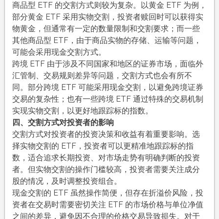
商品型 ETF 的交割方式则较为复杂。以黄金 ETF 为例，
部分黄金 ETF 采用实物交割，投资者赎回时可以获得实
物黄金，但通常有一定的数量限制和交割要求；而一些
其他商品型 ETF，由于商品实物的存储、运输等问题，
可能会采用现金交割方式。​
跨境 ETF 由于涉及不同国家和地区的证券市场，面临外
汇管制、交易规则差异等问题，交割方式也会有所不
同。部分跨境 ETF 可能采用现金交割，以避免跨境证券
交易的复杂性；也有一些跨境 ETF 通过特殊的交易机制
实现实物交割，以更好地跟踪标的指数。​
四、交割方式对投资者的影响​
交割方式对投资者的投资决策和收益有着重要影响。选
择实物交割的 ETF，投资者可以更精准地跟踪标的指
数，适合追求长期投资、对市场走势有明确判断的投资
者。但实物交割的操作门槛较高，投资者需要关注成分
股的情况，及时调整投资组合。​
现金交割的 ETF 虽然操作简便，但存在折溢价风险，投
资者在交易时需要密切关注 ETF 的市场价格与单位净值
之间的差异，避免因不合理的价格交易导致损失。对于