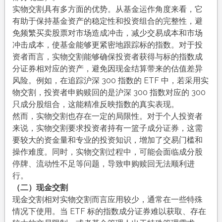
实物交割具有多方面的优势。从基金运作角度来看，它
有助于保持基金资产的稳定性和投资组合的完整性，避
免频繁买卖股票对市场造成冲击，减少交易成本和市场
冲击成本，使基金能够更紧密地跟踪标的指数。对于投
资者而言，实物交割能够确保投资者获得与标的指数成
分证券相对应的资产，避免因现金结算带来的估值差异
风险。例如，在追踪沪深 300 指数的 ETF 中，若采用实
物交割，投资者申购赎回的是沪深 300 指数对应的 300
只成分股组合，这能精准反映指数的真实表现。​
然而，实物交割也存在一定的局限性。对于个人投资者
来说，实物交割要求投资者持有一篮子成分证券，这需
要较大的资金量和专业的投资知识，增加了交易门槛和
操作难度。同时，实物交割过程中，可能会面临成分股
停牌、流动性不足等问题，导致申购赎回无法顺利进
行。​
（二）现金交割​
现金交割相对实物交割而言应用较少，通常在一些特殊
情况下使用。当 ETF 标的指数成分证券难以获取、存在