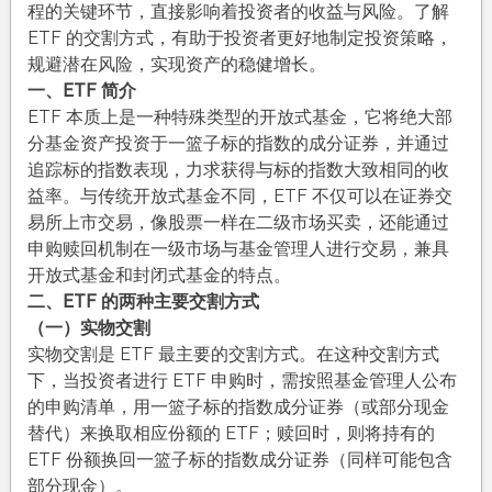
程的关键环节，直接影响着投资者的收益与风险。了解
ETF 的交割方式，有助于投资者更好地制定投资策略，
规避潜在风险，实现资产的稳健增长。​
一、ETF 简介​
ETF 本质上是一种特殊类型的开放式基金，它将绝大部
分基金资产投资于一篮子标的指数的成分证券，并通过
追踪标的指数表现，力求获得与标的指数大致相同的收
益率。与传统开放式基金不同，ETF 不仅可以在证券交
易所上市交易，像股票一样在二级市场买卖，还能通过
申购赎回机制在一级市场与基金管理人进行交易，兼具
开放式基金和封闭式基金的特点。​
二、ETF 的两种主要交割方式​
（一）实物交割​
实物交割是 ETF 最主要的交割方式。在这种交割方式
下，当投资者进行 ETF 申购时，需按照基金管理人公布
的申购清单，用一篮子标的指数成分证券（或部分现金
替代）来换取相应份额的 ETF；赎回时，则将持有的
ETF 份额换回一篮子标的指数成分证券（同样可能包含
部分现金）。​