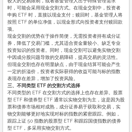
较大的交易限制，或者基金管理人出于特殊管理需求
时，可能会采用现金交割方式。在现金交割中，投资者
申购 ETF 时，直接以现金支付；赎回时，基金管理人将
按照 ETF 的单位净值，以现金形式向投资者支付赎回款
项。​
现金交割的优势在于操作简便，无需投资者持有成分证
券，降低了交易门槛，尤其适合资金量较小、缺乏专业
投资知识的投资者。同时，现金交割可以避免实物交割
中因成分股问题导致的交易障碍，提高交易的灵活性。
但现金交割也存在明显缺点，由于现金结算可能会产生
一定的折溢价，投资者实际获得的收益可能与标的指数
表现存在差异，增加了投资风险。​
三、不同类型 ETF 的交割方式选择​
不同类型的 ETF 在交割方式的选择上也存在差异。股票
型 ETF 和债券型 ETF 通常以实物交割为主，这是因为股
票和债券市场相对成熟，成分证券易于获取和交易，实
物交割能够更好地实现对标的指数的紧密跟踪。例如，
跟踪上证 50 指数的股票型 ETF 和跟踪国债指数的债券
型 ETF，多采用实物交割方式。​