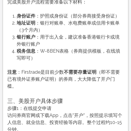
完成美股开户流程需要准备以下材料：
身份证件
：护照或身份证（部分券商接受身份证）
地址证明
：银行对账单、水电费账单或信用卡账单
（3个月内）
银行账户
：用于出入金，建议准备香港银行卡或境
外银行账户
税务信息
：W-8BEN表格（券商提供模板，在线填
写即可）
注意
：Firstrade是目前少数
不需要存量证明
（即不需要
已有境外证券账户证明）的券商，大大降低了开户门
槛。
三、美股开户具体步骤
步骤1：在线提交申请
访问券商官网或下载App，点击”开户”，按照提示填写个
人信息、就业信息、投资经验等内容。整个过程约10-15
分钟。