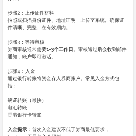
步骤2：上传证件材料
拍照或扫描身份证件、地址证明，上传至系统。确保证
件清晰、完整、在有效期内。
步骤3：等待审核
券商审核通常需要
1-3个工作日
。审核通过后会收到邮件
通知，账户即可激活。
步骤4：入金
通过银行转账将资金存入券商账户。常见入金方式包
括：
银证转账（最快）
电汇转账
香港银行卡转账
入金提示
：首次入金建议不低于券商最低要求，