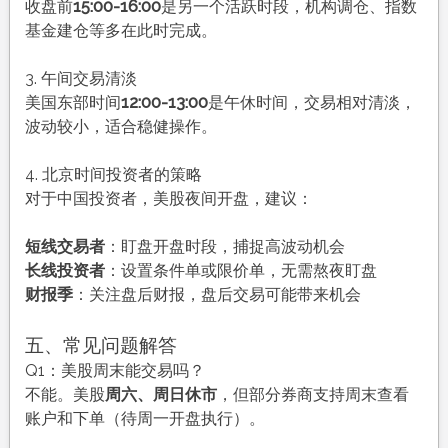
收盘前
15:00-16:00
是另一个活跃时段，机构调仓、指数
基金建仓等多在此时完成。
3. 午间交易清淡
美国东部时间
12:00-13:00
是午休时间，交易相对清淡，
波动较小，适合稳健操作。
4. 北京时间投资者的策略
对于中国投资者，美股夜间开盘，建议：
短线交易者
：盯盘开盘时段，捕捉高波动机会
长线投资者
：设置条件单或限价单，无需熬夜盯盘
财报季
：关注盘后财报，盘后交易可能带来机会
五、常见问题解答
Q1：美股周末能交易吗？
不能。美股
周六、周日休市
，但部分券商支持周末查看
账户和下单（待周一开盘执行）。