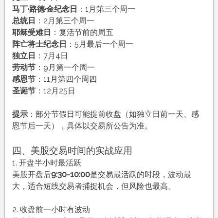
马丁·路德·金纪念日
：1月第三个周一
总统日
：2月第三个周一
耶稣受难日
：复活节前的周五
阵亡将士纪念日
：5月最后一个周一
独立日
：7月4日
劳动节
：9月第一个周一
感恩节
：11月第四个周四
圣诞节
：12月25日
提示
：部分节假日可能提前收盘（如独立日前一天、感
恩节后一天），具体以交易所公告为准。
四、美股交易时间的实战应用
1. 开盘半小时最活跃
美股开盘后
9:30-10:00
是交易最活跃的时段，波动最
大，适合短线交易者捕捉机会，但风险也最高。
2. 收盘前一小时有波动