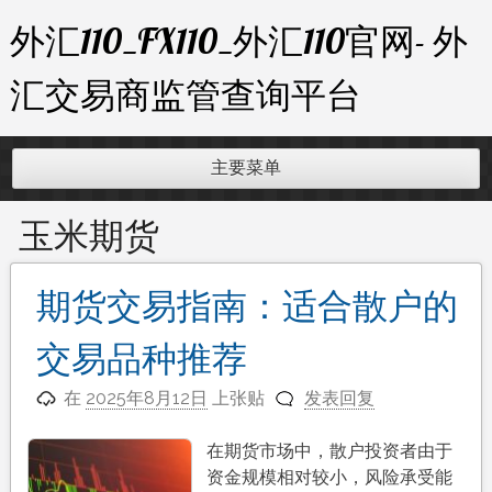
跳
外汇110_FX110_外汇110官网- 外
至
内
汇交易商监管查询平台
容
主要菜单
玉米期货
期货交易指南：适合散户的
交易品种推荐
在
2025年8月12日
上张贴
发表回复
在期货市场中，散户投资者由于
资金规模相对较小，风险承受能