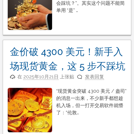
会踩坑？”。其实这个问题不能简
单用 “是” …
金价破 4300 美元！新手入
场现货黄金，这 5 步不踩坑
在
2025年10月21日
上张贴
发表回复
“现货黄金突破 4300 美元 / 盎司”
的消息一出来，不少新手都想趁
机入场，但一打开交易软件就懵
了：“伦敦…